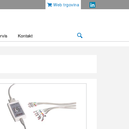
Web trgovina
rvis
Kontakt