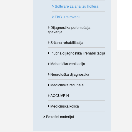
Software za analizu holtera
EKG u mirovanju
Dijagnostika poremećaja
spavanja
Srčana rehabilitacija
Plućna dijagnostika i rehabilitacija
Mehanička ventilacija
Neurološka dijagnostika
Medicinska računala
ACCUVEIN
Medicinska kolica
Potrošni materijal