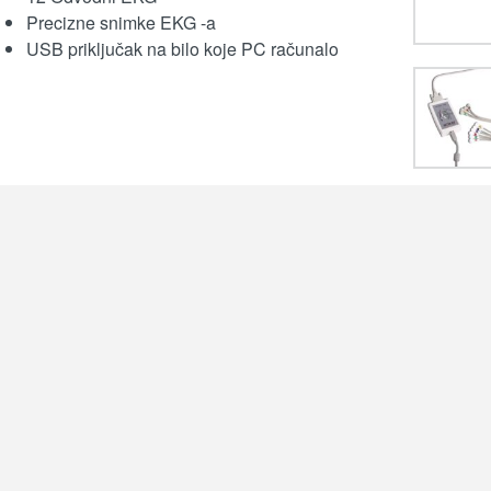
Precizne snimke EKG -a
USB priključak na bilo koje PC računalo