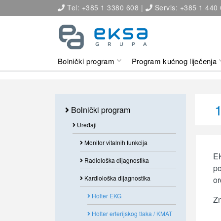
Tel: +385 1 3380 608 |
Servis: +385 1 440
Bolnički program
Program kućnog liječenja
Bolnički program
Uređaji
Monitor vitalnih funkcija
EK
Radiološka dijagnostika
po
Kardiološka dijagnostika
or
Holter EKG
Zn
Holter erterijskog tlaka / KMAT