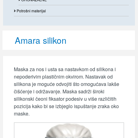
Potrošni materijal
Amara silikon
Maska za nos i usta sa nastavkom od silikona i
nepoderivim plastičnim okvirom. Nastavak od
silikona je moguće odvojiti što omogućava lakše
čišćenje i održavanje. Maska sadrži široki
silikonski čeoni fiksator podesiv u više različitih
pozicija kako bi se izbjeglo ispuštanje zraka oko
maske.