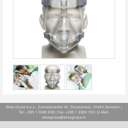
Eksa Grupa d.o.o., Domaslovečka 40, Domaslovec, 10430 Samobor |
Tel: +385 1 3380 608 | Fax: +385 1 3380 700 | E-Mail:
eksagrupa@eksagrupa.hr