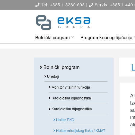
Tel: +385 1 3380 608 |
Servis: +385 1 440
Bolnički program
Program kućnog liječenja
Bolnički program
Uređaji
Monitor vitalnih funkcija
An
Radiološka dijagnostika
iz
Kardiološka dijagnostika
au
in
Holter EKG
at
Holter erterijskog tlaka / KMAT