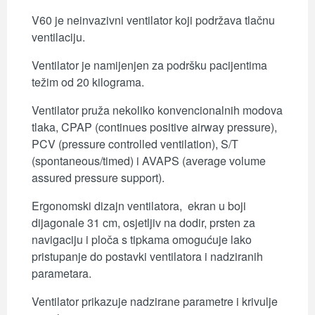
V60 je neinvazivni ventilator koji podržava tlačnu
ventilaciju.
Ventilator je namijenjen za podršku pacijentima
težim od 20 kilograma.
Ventilator pruža nekoliko konvencionalnih modova
tlaka, CPAP (continues positive airway pressure),
PCV (pressure controlled ventilation), S/T
(spontaneous/timed) i AVAPS (average volume
assured pressure support).
Ergonomski dizajn ventilatora,
ekran u boji
dijagonale 31 cm, osjetljiv na dodir, prsten za
navigaciju i ploča s tipkama omogućuje lako
pristupanje do postavki ventilatora i nadziranih
parametara.
Ventilator prikazuje nadzirane parametre i krivulje