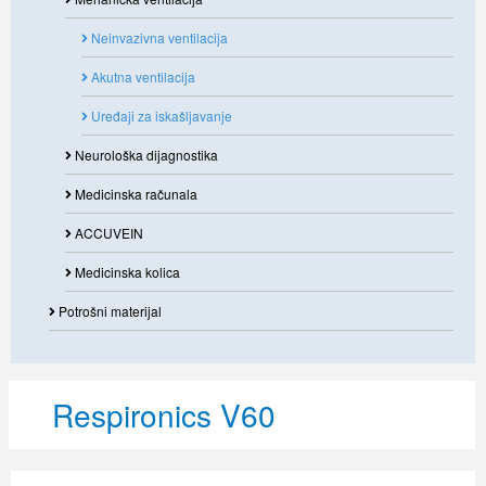
Neinvazivna ventilacija
Akutna ventilacija
Uređaji za iskašljavanje
Neurološka dijagnostika
Medicinska računala
ACCUVEIN
Medicinska kolica
Potrošni materijal
Respironics V60