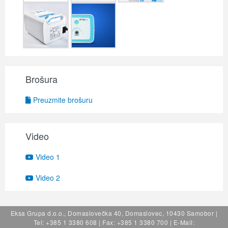
Brošura
Preuzmite brošuru
Video
Video 1
Video 2
Eksa Grupa d.o.o., Domaslovečka 40, Domaslovec, 10430 Samobor |
Tel: +385 1 3380 608 | Fax: +385 1 3380 700 | E-Mail: