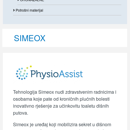
Potrošni materijal
SIMEOX
Tehnologija Simeox nudi zdravstvenim radnicima i
osobama koje pate od kroničnih plućnih bolesti
inovativno rješenje za učinkovitu toaletu dišnih
putova.
Simeox je uređaj koji mobilizira sekret u dišnom