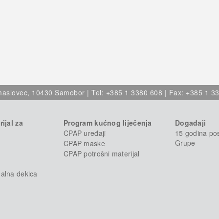
aslovec, 10430 Samobor | Tel: +385 1 3380 608 | Fax: +385 1 33
ijal za
Program kućnog liječenja
Događaji
CPAP uređaji
15 godina po
Grupe
CPAP maske
CPAP potrošni materijal
alna dekica