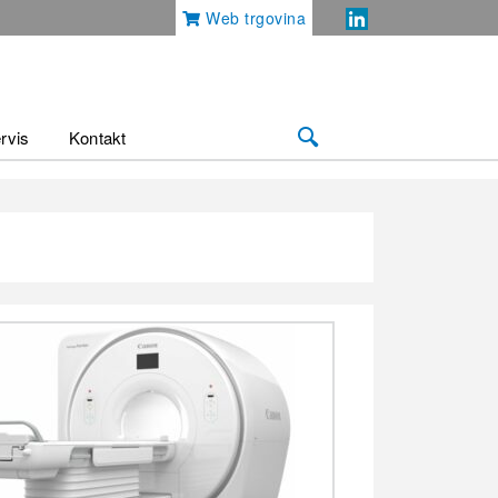
Web trgovina
rvis
Kontakt