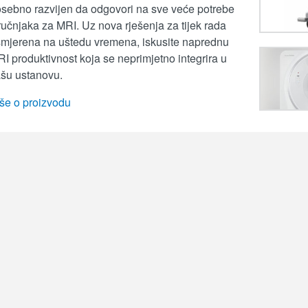
sebno razvijen da odgovori na sve veće potrebe
ručnjaka za MRI. Uz nova rješenja za tijek rada
mjerena na uštedu vremena, iskusite naprednu
I produktivnost koja se neprimjetno integrira u
šu ustanovu.
še o proizvodu