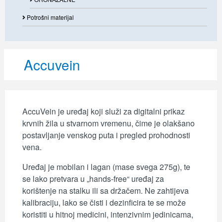
Potrošni materijal
Accuvein
AccuVein je uređaj koji služi za digitalni prikaz
krvnih žila u stvarnom vremenu, čime je olakšano
postavljanje venskog puta i pregled prohodnosti
vena.
Uređaj je mobilan i lagan (mase svega 275g), te
se lako pretvara u „hands-free“ uređaj za
korištenje na stalku ili sa držačem. Ne zahtijeva
kalibraciju, lako se čisti i dezinficira te se može
koristiti u hitnoj medicini, intenzivnim jedinicama,