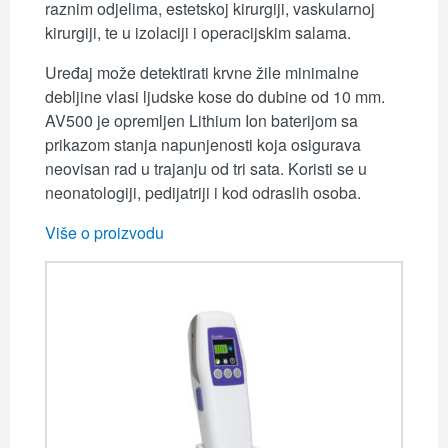
raznim odjelima, estetskoj kirurgiji, vaskularnoj
kirurgiji, te u izolaciji i operacijskim salama.
Uređaj može detektirati krvne žile minimalne
debljine vlasi ljudske kose do dubine od 10 mm.
AV500 je opremljen Lithium Ion baterijom sa
prikazom stanja napunjenosti koja osigurava
neovisan rad u trajanju od tri sata. Koristi se u
neonatologiji, pedijatriji i kod odraslih osoba.
Više o proizvodu