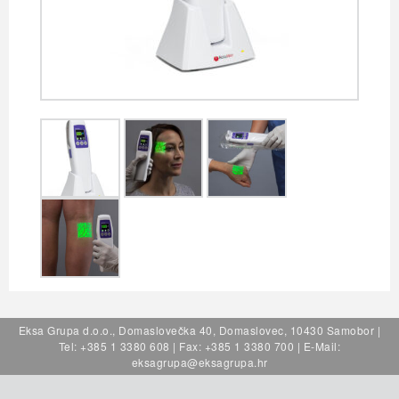
Eksa Grupa d.o.o., Domaslovečka 40, Domaslovec, 10430 Samobor |
Tel: +385 1 3380 608 | Fax: +385 1 3380 700 | E-Mail:
eksagrupa@eksagrupa.hr