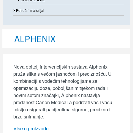
Potrošni materijal
ALPHENIX
Nova obitelj intervencijskih sustava Alphenix
pruža slike s većom jasnoćom i preciznošću. U
kombinaciji s vodećim tehnologijama za
optimizaciju doze, poboljšanim tijekom rada i
novim setom značajki, Alphenix nastavlja
predanost Canon Medical-a podržati vas i vašu
misiju osigurati pacijentima sigurno, precizno i ​​
brzo snimanje.
Više o proizvodu