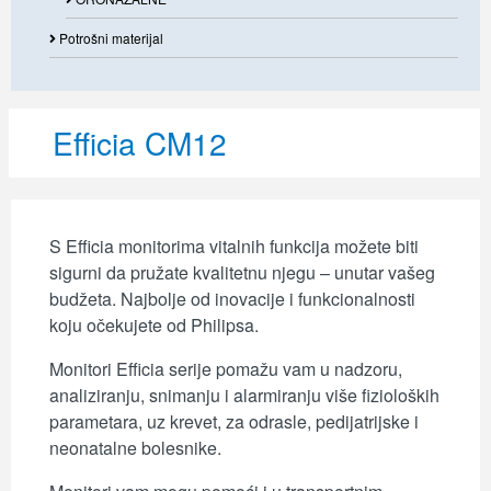
Potrošni materijal
Efficia CM12
S Efficia monitorima vitalnih funkcija možete biti
sigurni da pružate kvalitetnu njegu – unutar vašeg
budžeta. Najbolje od inovacije i funkcionalnosti
koju očekujete od Philipsa.
Monitori Efficia serije pomažu vam u nadzoru,
analiziranju, snimanju i alarmiranju više fizioloških
parametara, uz krevet, za odrasle, pedijatrijske i
neonatalne bolesnike.