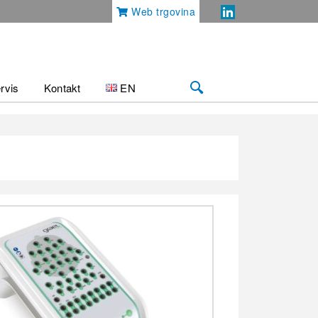
Web trgovina
rvis
Kontakt
EN