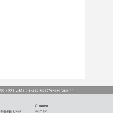
80 700 | E-Mail:
eksagrupa@eksagrupa.hr
O nama
stojanja Eksa
Kontakt