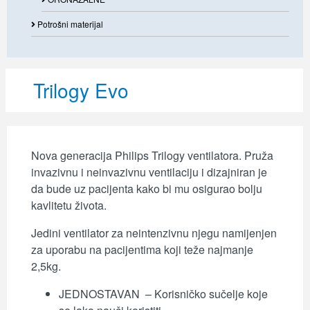
Potrošni materijal
Trilogy Evo
Nova generacija Philips Trilogy ventilatora. Pruža
invazivnu i neinvazivnu ventilaciju i dizajniran je
da bude uz pacijenta kako bi mu osigurao bolju
kavlitetu života.
Jedini ventilator za neintenzivnu njegu namijenjen
za uporabu na pacijentima koji teže najmanje
2,5kg.
JEDNOSTAVAN
– Korisničko sučelje koje