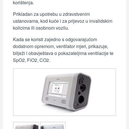
korištenja.
Prikladan za upotrebu u zdravstvenim
ustanovama, kod kuće i za prijevoz u invalidskim
kolicima ili osobnom vozilu.
Kada se koristi zajedno s odgovarajućom
dodatnom opremom, ventilator mjeri, prikazuje,
bilježi i obavještava o pokazateljima ventilacije te
SpO2, FiO2, CO2.